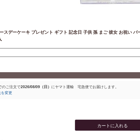
ースデーケーキ プレゼント ギフト 記念日 子供 孫 まご 彼女 お祝い バ
入
でのご注文で
2026/08/09（日）
に
ヤマト運輸 宅急便
でお届けします。
先を変更
カートに入れる