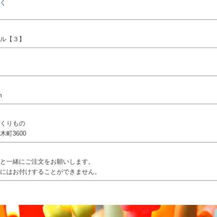
く
ル【３】
m
くりもの
町3600
と一緒にご注文をお願いします。
にはお付けすることができません。