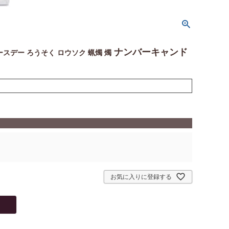
ナンバーキャンド
ースデー ろうそく ロウソク 蝋燭 燭
お気に入りに登録する