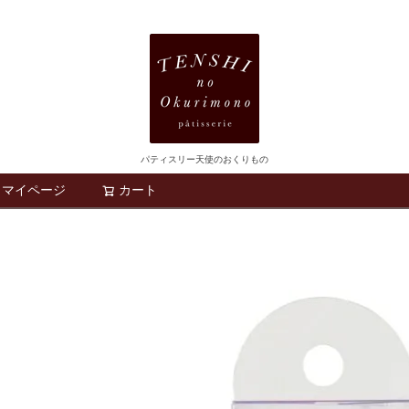
パティスリー天使のおくりもの
マイページ
カート
検索