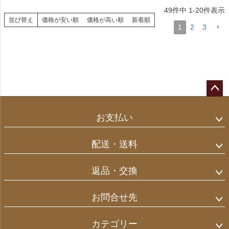
49
件中
1
-
20
件表示
並び替え
価格が安い順
価格が高い順
新着順
1
2
3
ペー
ジト
お支払い
ップ
へ
配送・送料
返品・交換
お問合せ先
カテゴリー