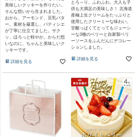
とろ～り、ふわふわ、大人も子
美味しいクッキーを作りたい。
供も大満足の美味しさ！ 北海道
そんな想いから生まれました。
産極上生クリームをたっぷりと
おから、アーモンド、豆乳バタ
使用したクリーミーな味わい。
ー。素材を厳選し、パティシエ
甘酸っぱくてとってもジューシ
が丁寧に仕立てました。サク
ーな3種のベリーと自家製ベリ
ッ、ほろっと軽やか。からだ想
ーソースをふんだんにデコレー
いなのに、ちゃんと美味しいク
ションしました。
ッキーです。
詳細を見る
詳細を見る