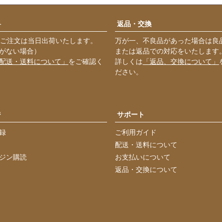
料
返品・交換
のご注文は当日出荷いたします。
万が一、不良品があった場合は良
がない場合）
または返品での対応をいたします
配送・送料について」
をご確認く
詳しくは
「返品、交換について」
ださい。
ジ
サポート
録
ご利用ガイド
配送・送料について
ジン購読
お支払いについて
返品・交換について