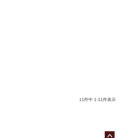
11
件中
1
-
11
件表示