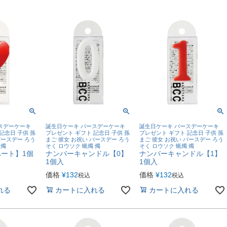
スデーケーキ
誕生日ケーキ バースデーケーキ
誕生日ケーキ バースデーケーキ
記念日 子供 孫
プレゼント ギフト 記念日 子供 孫
プレゼント ギフト 記念日 子供 孫
バースデー ろう
まご 彼女 お祝い バースデー ろう
まご 彼女 お祝い バースデー ろう
 燭
そく ロウソク 蝋燭 燭
そく ロウソク 蝋燭 燭
ート】1個
ナンバーキャンドル【0】
ナンバーキャンドル【1】
1個入
1個入
価格
¥
132
価格
¥
132
税込
税込
れる
カートに入れる
カートに入れる