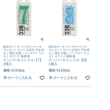
誕生日ケーキ バースデーケーキ
誕生日ケーキ バースデーケーキ
プレゼント ギフト 記念日 子供 孫
プレゼント ギフト 記念日 子供 孫
まご 彼女 お祝い バースデー ろう
まご 彼女 お祝い バースデー ろう
そく ロウソク 蝋燭 燭
そく ロウソク 蝋燭 燭
ナンバーキャンドル【7】
ナンバーキャンドル【8】
1個入
1個入
価格
¥
132
価格
¥
132
税込
税込
カートに入れる
カートに入れる