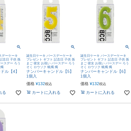
スデーケーキ
誕生日ケーキ バースデーケーキ
誕生日ケーキ バースデーケーキ
記念日 子供 孫
プレゼント ギフト 記念日 子供 孫
プレゼント ギフト 記念日 子供 孫
バースデー ろう
まご 彼女 お祝い バースデー ろう
まご 彼女 お祝い バースデー ろう
 燭
そく ロウソク 蝋燭 燭
そく ロウソク 蝋燭 燭
ドル【4】
ナンバーキャンドル【5】
ナンバーキャンドル【6】
1個入
1個入
価格
¥
132
価格
¥
132
税込
税込
れる
カートに入れる
カートに入れる