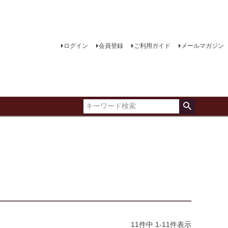
ログイン
会員登録
ご利用ガイド
メールマガジン
11
件中
1
-
11
件表示