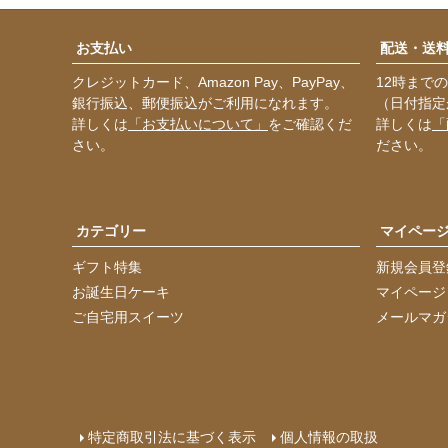
お支払い
配送・送
クレジットカード、Amazon Pay、PayPay、
12時まで
銀行振込、郵便振込がご利用になれます。
（日付指定
詳しくは
「お支払いについて」
をご確認くだ
詳しくは
「
さい。
ださい。
カテゴリー
マイペー
ギフト特集
新規会員登
お誕生日ケーキ
マイページ
ご自宅用スイーツ
メールマガ
特定商取引法に基づく表示
個人情報の取扱