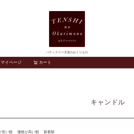
パティスリー天使のおくりもの
マイページ
カート
検索
キャンドル
が安い順
価格が高い順
新着順