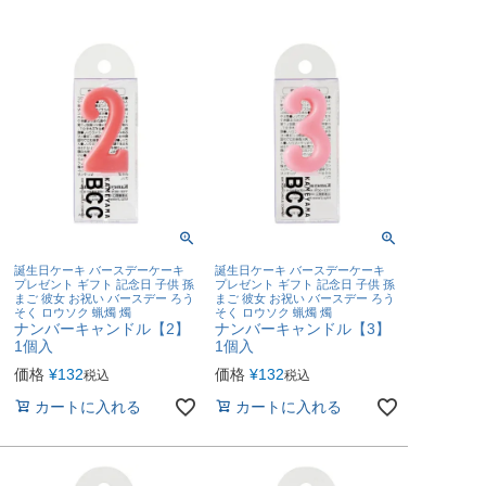
誕生日ケーキ バースデーケーキ
誕生日ケーキ バースデーケーキ
プレゼント ギフト 記念日 子供 孫
プレゼント ギフト 記念日 子供 孫
まご 彼女 お祝い バースデー ろう
まご 彼女 お祝い バースデー ろう
そく ロウソク 蝋燭 燭
そく ロウソク 蝋燭 燭
ナンバーキャンドル【2】
ナンバーキャンドル【3】
1個入
1個入
価格
¥
132
価格
¥
132
税込
税込
カートに入れる
カートに入れる