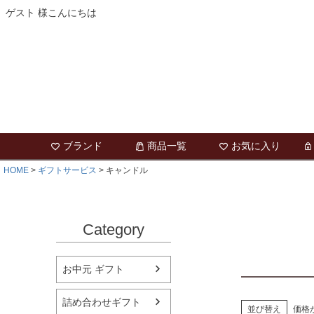
ゲスト 様こんにちは
ブランド
商品一覧
お気に入り
HOME
ギフトサービス
キャンドル
Category
お中元 ギフト
詰め合わせギフト
並び替え
価格