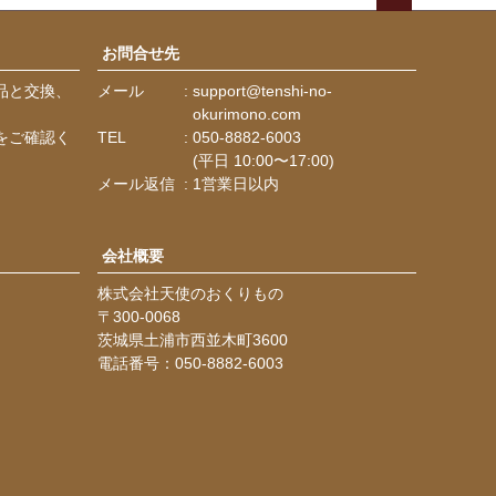
ペー
ジト
お問合せ先
ップ
品と交換、
メール
support@tenshi-no-
へ
。
okurimono.com
をご確認く
TEL
050-8882-6003
(平日 10:00〜17:00)
メール返信
1営業日以内
会社概要
株式会社天使のおくりもの
300-0068
茨城県土浦市西並木町3600
電話番号：050-8882-6003