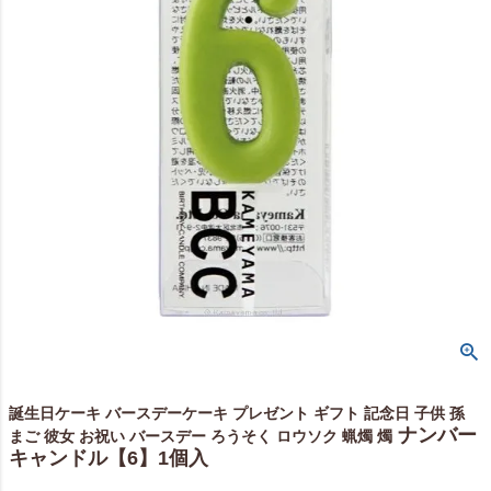
誕生日ケーキ バースデーケーキ プレゼント ギフト 記念日 子供 孫
ナンバー
まご 彼女 お祝い バースデー ろうそく ロウソク 蝋燭 燭
キャンドル【6】1個入